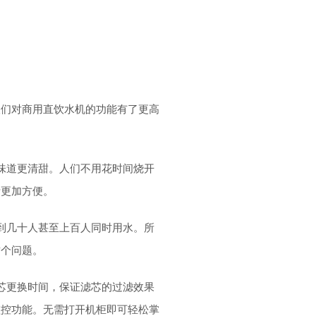
人们对商用直饮水机的功能有了更高
味道更清甜。人们不用花时间烧开
活更加方便。
到几十人甚至上百人同时用水。所
这个问题。
芯更换时间，保证滤芯的过滤效果
监控功能。无需打开机柜即可轻松掌