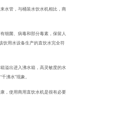
自来水管，与桶装水饮水机相比，商
所有细菌、病毒和部分毒素，保留人
，该饮用水设备生产的直饮水完全符
热箱溢出进入沸水箱，高灵敏度的水
千沸水”现象。
健康，使用商用直饮水机是很有必要