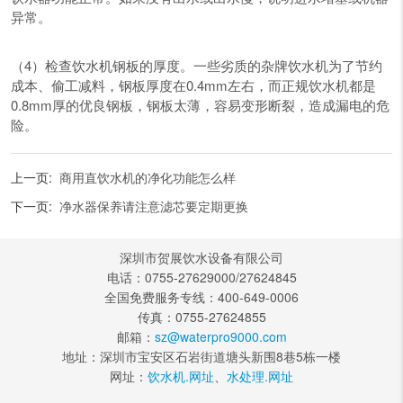
异常。
（4）检查饮水机钢板的厚度。一些劣质的杂牌饮水机为了节约
成本、偷工减料，钢板厚度在0.4mm左右，而正规饮水机都是
0.8mm厚的优良钢板，钢板太薄，容易变形断裂，造成漏电的危
险。
上一页:
商用直饮水机的净化功能怎么样
下一页:
净水器保养请注意滤芯要定期更换
深圳市贺展饮水设备有限公司
电话：0755-27629000/27624845
全国免费服务专线：400-649-0006
传真：0755-27624855
邮箱：
sz@waterpro9000.com
地址：深圳市宝安区石岩街道塘头新围8巷5栋一楼
网址：
饮水机.网址
、
水处理.网址