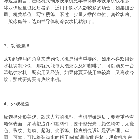
冷速度而言，压缩机式制冷饮水机比半导体制冷饮水机快很多，
冰水供应量也比后者多。适用于饮水人数较多的场合，如集团公
司、机关单位、写字楼等。不过，少量人数的单位、宾馆客房、
一般家庭等，选购半导体制冷饮水机就够了。
3、功能选择
从功能使用的角度来选购饮水机是相当重要的。如果不喜欢用饮
水机调制冷饮，那就只能每天泡茶以及冲咖啡了。可以购买一台
温热饮水机，既实用又经济。如果你夏天使用率较高，又喜欢冷
饮，那就要购买冷热饮水机。
4、外观检查
应选择外形美观、款式大方的机型。当机型确定后，要着重检查
箱体表面，如喷塑造件和塑料件，要平整光亮，颜色均匀，无褪
色、裂纹、划痕、起泡、变形等。检查机壳设计是否合理、牢
固、可靠，可以将装满水的瓶子[敏感词]智能座椅，观察机壳在