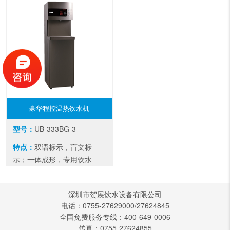
豪华程控温热饮水机
型号：
UB-333BG-3
特点：
双语标示，盲文标
示；一体成形，专用饮水
台；超大接水空间；九宫格
图像显示
深圳市贺展饮水设备有限公司
电话：0755-27629000/27624845
全国免费服务专线：400-649-0006
传真：0755-27624855