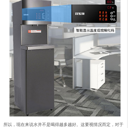
所以，现在来说水并不是喝得越多越好。这要视情况而定，对于