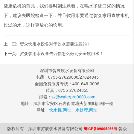
健康危机的前兆，我们要时刻注意着，在喝水多还口渴的情况
下，建议去医院检查一下，并且饮用水要通过贺众家用直饮水机
过滤的水，这样更放心的饮用。
上一页:
贺众饮用水设备对于饮水需要注意的！
下一页:
贺众饮用水设备告诉你怎么做到安全饮用水！
深圳市贺展饮水设备有限公司
电话：0755-27629000/27624845
全国免费服务专线：400-649-0006
传真：0755-27624855
邮箱：
sz@waterpro9000.com
地址：深圳市宝安区石岩街道塘头新围8巷5栋一楼
网址：
饮水机.网址
、
水处理.网址
版权所有：深圳市贺展饮水设备有限公司
贺众
粤ICP备09005266号