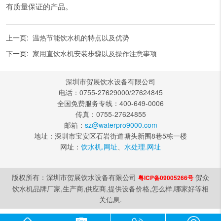
有质量保证的产品。
上一页:
温热节能饮水机的特点以及优势
下一页:
家用直饮水机安装步骤以及操作注意事项
深圳市贺展饮水设备有限公司
电话：0755-27629000/27624845
全国免费服务专线：400-649-0006
传真：0755-27624855
邮箱：
sz@waterpro9000.com
地址：深圳市宝安区石岩街道塘头新围8巷5栋一楼
网址：
饮水机.网址
、
水处理.网址
版权所有：深圳市贺展饮水设备有限公司
贺众
粤ICP备09005266号
饮水机品牌厂家,生产商,供应商,提供设备价格,怎么样,哪家好等相
关信息.