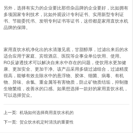
另外，选择有实力的企业要比那些杂品牌的企业要好，比如拥有
多项国家专利技术，比如外观设计专利证书、实用新型专利证
书、节能委托书、发明专利证书等证书，这些都是家用直饮水机
品牌的保障。
家用直饮水机净化出的水清澈见底，甘甜醇厚，过滤出来后的水
适合应用于家庭、宾馆酒店、医院等企事业单位饮用、使用。
RO反渗透技术可以解决自来水中存在的问题，使饮用水更加健
康、更加安全、更加干净。该产品采用多级过滤组合，过滤精度
很高，能够有效去除水中的悬浮物、胶体、细菌、病毒、有机
物、异味、余氯、重金属等有害物质，防止矿物质结垢，抑制微
生物繁殖，改善水的口感。如果想选择一款好的家用直饮水机，
可以选择贺众。
上一页:
机场如何选择商用直饮水机的
下一页:
贺众饮水机定时清洗的重要性