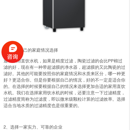
1、根据自己的家庭情况选择
通常家用直饮水机，如果是精度过滤，陶瓷过滤的会比PP棉过
滤的好，现在有一种带超滤膜的净水器，超滤膜的又比陶瓷的过
滤好。其他的可能要按照你的家庭情况和水质来区分，哪一种更
好？更适合你。但是你要根据自己的情况，好的不一定是适合你
的。在选择的时候要根据自己的情况来选择更加合适的家用直饮
水机。我们在选择家用饮水机的时候，还要注意一下过滤精度，
过滤精度简称为过滤度，即以微米级颗粒计算的过滤效率。选择
适合当地水质的过滤精度也是很重要的。
2、选择一家实力、可靠的企业