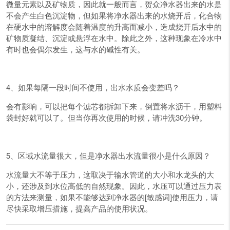
微量元素以及矿物质，因此就一般而言，贺众净水器出来的水是
不会产生白色沉淀物，但如果将净水器出来的水烧开后，化合物
在硬水中的溶解度会随着温度的升高而减小，造成烧开后水中的
矿物质凝结、沉淀或悬浮在水中。除此之外，这种现象在冷水中
有时也会偶尔发生，这与水的碱性有关。
4、如果每隔一段时间不使用，出水水质会变差吗？
会有影响，可以把每个滤芯都拆卸下来，倒置将水沥干，用塑料
袋封好就可以了。但当你再次使用的时候，请冲洗30分钟。
5、区域水流量很大，但是净水器出水流量很小是什么原因？
水流量大不等于压力，这取决于输水管道的大小和水龙头的大
小，还涉及到水位高低的自然现象。因此，水压可以通过压力表
的方法来测量，如果不能够达到净水器的[敏感词]使用压力，请
尽快采取增压措施，提高产品的使用状况。