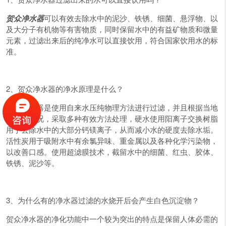
贺众净水器
可以有效去除水中的泥沙、铁锈、细菌、悬浮物、以
及大分子有机物等有害物质，同时保留水中的有益矿物质和微量
元素，过滤出来后的纯净水可以直接饮用，符合国家饮用水的标
准。
2、贺众净水器的净水原理是什么？
贺众净水器是使用自来水压纯物理方法进行过滤，并且根据当地
水质的情况，采取多种有效方法处理，硬水使用阳离子交换树脂
用于去除水中的大部分钙镁离子，从而减小水的硬度去除水垢。
活性炭用于吸附水中有余氯异味、重金属以及各种化学污染物，
以改善口感。使用超滤膜技术，截留水中的细菌、红虫、胶体、
铁锈、泥沙等。
3、为什么有的净水器过滤的水烧开后会产生白色沉淀物？
贺众净水器的净化功能中一个较为突出的特点是保留人体必需的