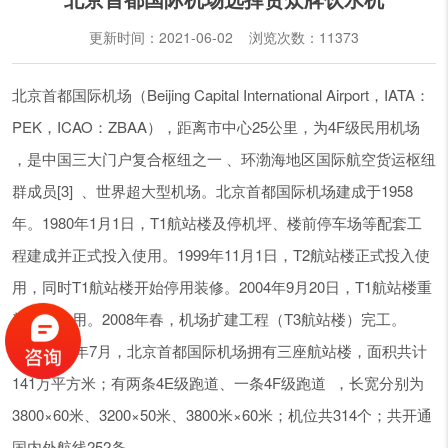
更新时间：2021-06-02 浏览次数：
11373
北京首都国际机场（Beijing Capital International Airport，IATA：
PEK，ICAO：ZBAA），距离市中心25公里，为4F级民用机场
，是中国三大门户复合枢纽之一 、环渤海地区国际航空货运枢纽
群成员[3] 、世界超大型机场。北京首都国际机场建成于1958
年。1980年1月1日，T1航站楼及停机坪、楼前停车场等配套工
程建成并正式投入使用。1999年11月1日，T2航站楼正式投入使
用，同时T1航站楼开始停用装修。2004年9月20日，T1航站楼重
新投入使用。2008年春，机场扩建工程（T3航站楼）完工。
截至2017年7月，北京首都国际机场拥有三座航站楼，面积共计
141万平方米；有两条4E级跑道、一条4F级跑道 ，长宽分别为
3800×60米、3200×50米、3800米×60米；机位共314个；共开通
国内外航线252条。